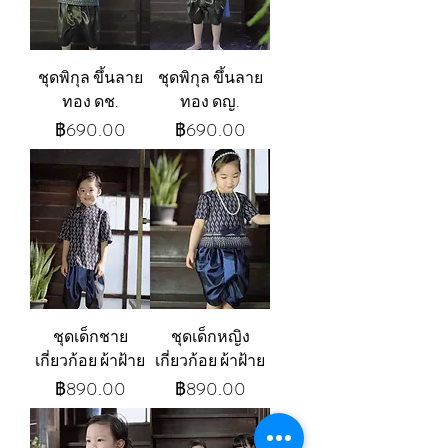
ชุดพิกุล ขึ้นลาย
ชุดพิกุล ขึ้นลาย
ทอง ดช.
ทอง ดญ.
ราคา
ราคา
฿690.00
฿690.00
ชุดเด็กชาย
ชุดเด็กหญิง
เกี่ยวก้อย ผ้าฝ้าย
เกี่ยวก้อย ผ้าฝ้าย
ราคา
ราคา
฿890.00
฿890.00