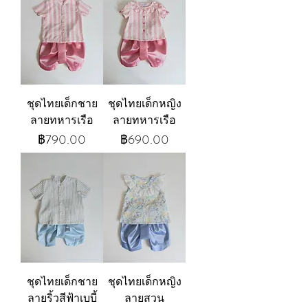
ชุดไทยเด็กชาย
ชุดไทยเด็กหญิง
ลายทหารเรือ
ลายทหารเรือ
ราคา
ราคา
฿790.00
฿690.00
ชุดไทยเด็กชาย
ชุดไทยเด็กหญิง
ลายริ้วสีฟ้าเบบี้
ลายสวน