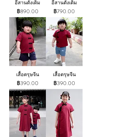
อีสานดั้งเดิม
อีสานดั้งเดิม
ราคา
ราคา
฿890.00
฿790.00
เสื้อตรุษจีน
เสื้อตรุษจีน
ราคา
ราคา
฿390.00
฿390.00