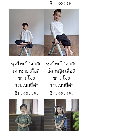
ราคา
฿1,080.00
ชุดไทยไว้อาลัย
ชุดไทยไว้อาลัย
เด็กชาย เสื้อสี
เด็กหญิง เสื้อสี
ขาว โจง
ขาว โจง
กระเบนสีดำ
กระเบนสีดำ
ราคา
ราคา
฿1,080.00
฿1,080.00