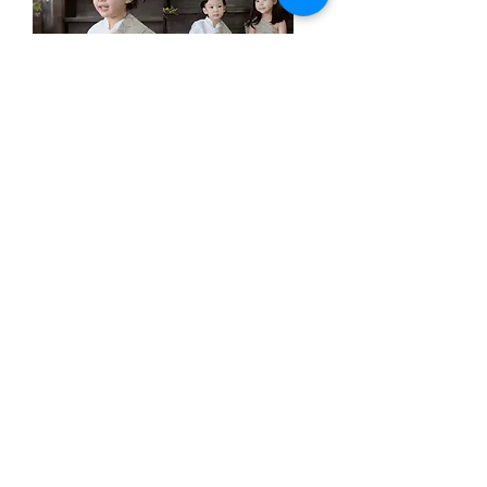
ชุดไทยเด็กชาย
ชุดไทยเด็กหญิง
แขนสั้น สีเทา
สีเทา
ราคา
ราคา
฿1,460.00
฿1,090.00
ชุดไทยเด็กชาย
ชุดไทยเด็กหญิง
แขนสั้น
set Metta-