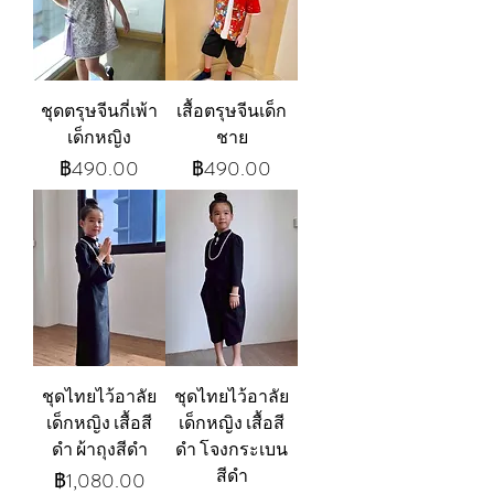
ชุดตรุษจีนกี่เพ้า
เสื้อตรุษจีนเด็ก
เด็กหญิง
ชาย
ราคา
ราคา
฿490.00
฿490.00
ชุดไทยไว้อาลัย
ชุดไทยไว้อาลัย
เด็กหญิง เสื้อสี
เด็กหญิง เสื้อสี
ดำ ผ้าถุงสีดำ
ดำ โจงกระเบน
สีดำ
ราคา
฿1,080.00