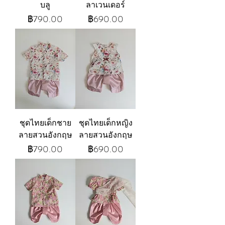
บลู
ลาเวนเดอร์
ราคา
ราคา
฿790.00
฿690.00
ชุดไทยเด็กชาย
ชุดไทยเด็กหญิง
ลายสวนอังกฤษ
ลายสวนอังกฤษ
ราคา
ราคา
฿790.00
฿690.00