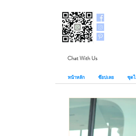
Chat With Us
หน้าหลัก
ช๊อปเลย
ชุด​ไ