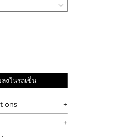
่มลงในรถเข็น
ctions
เท่านั้น
Dry clean
่วยวัดเป็นนิ้ว