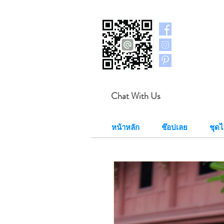
Chat With Us
หน้าหลัก
ช๊อปเลย
ชุด​ไ