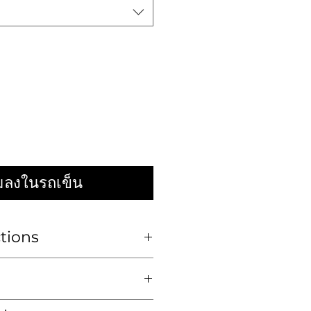
่มลงในรถเข็น
ctions
เท่านั้น
Dry clean
่วยวัดเป็นนิ้ว