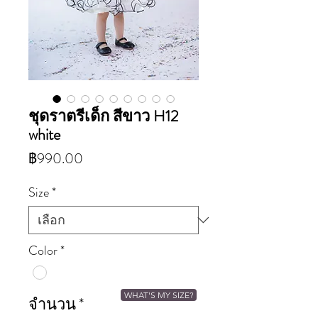
ชุดราตรีเด็ก สีขาว H12
white
ราคา
฿990.00
Size
*
Color
*
WHAT'S MY SIZE?
จำนวน
*