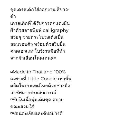
ชุดเดรสเด็กใส่ออกงาน สีขาว-
ดำ
เดรสเด็กที่ได้รับการตกแต่งผืน
ผ้าด้วยลายพิมพ์ calligraphy
สวยๆ ชายกระโปรงเด้งเป็น
ลอนรอบตัว พร้อมด้วยริบบิ้น
คาดเอวและโบว์งานมือที่ทำ
จากผ้าเลื่อมโดดเด่นค่ะ
◽️Made in Thailand 100%
เฉพาะที่ Little Coogie เท่านั้น
ผลิตในประเทศไทยด้วยช่างมือ
อาชีพมากประสบการณ์
◽️ซับในเนื้อนุ่มเต็มชุด สบาย
ขณะสวมใส่
◽️ซ่อนตะเข็บและซิปอย่างดี