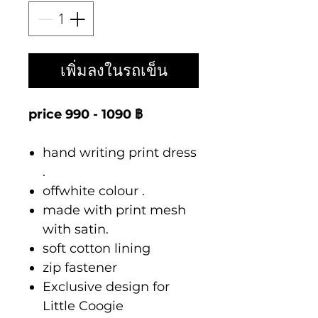
เพิ่มลงในรถเข็น
price 990 - 1090 ฿
hand writing print dress
.
offwhite colour .
made with print mesh
with satin.
soft cotton lining
zip fastener
Exclusive design for
Little Coogie