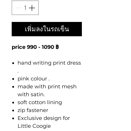
เพิ่มลงในรถเข็น
price 990 - 1090 ฿
hand writing print dress
.
pink colour .
made with print mesh
with satin.
soft cotton lining
zip fastener
Exclusive design for
Little Coogie