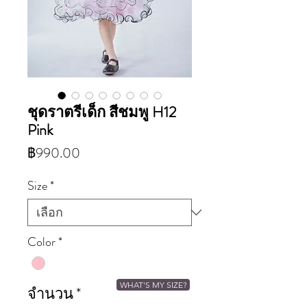
ชุดราตรีเด็ก สีชมพู H12
Pink
ราคา
฿990.00
Size
*
Color
*
WHAT'S MY SIZE?
จำนวน
*