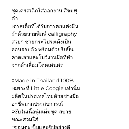
ชุดเดรสเด็กใส่ออกงาน สีชมพู-
ดำ
เดรสเด็กที่ได้รับการตกแต่งผืน
ผ้าด้วยลายพิมพ์ calligraphy
สวยๆ ชายกระโปรงเด้งเป็น
ลอนรอบตัว พร้อมด้วยริบบิ้น
คาดเอวและโบว์งานมือที่ทำ
จากผ้าเลื่อมโดดเด่นค่ะ
◽️Made in Thailand 100%
เฉพาะที่ Little Coogie เท่านั้น
ผลิตในประเทศไทยด้วยช่างมือ
อาชีพมากประสบการณ์
◽️ซับในเนื้อนุ่มเต็มชุด สบาย
ขณะสวมใส่
◽️ซ่อนตะเข็บและซิปอย่างดี