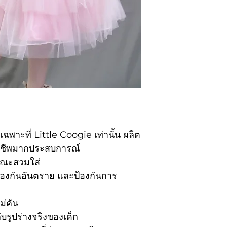
พาะที่ Little Coogie เท่านั้น ผลิต
าชีพมากประสบการณ์
ายขณะสวมใส่
ป้องกันอันตราย และป้องกันการ
ม่คัน
ับรูปร่างจริงของเด็ก