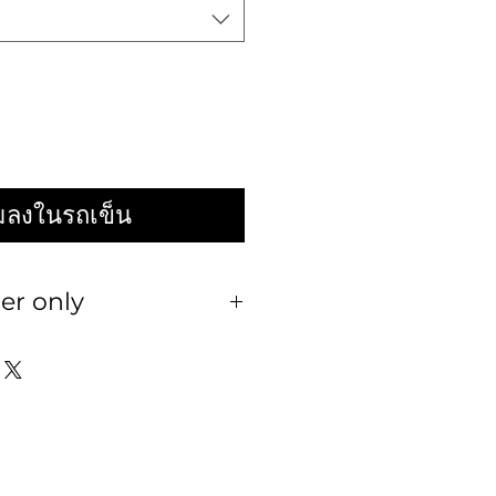
่มลงในรถเข็น
er only