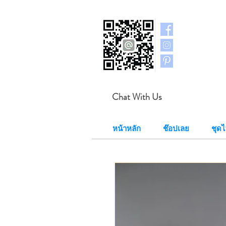
Chat With Us
หน้าหลัก
ช๊อปเลย
ชุด​ไ