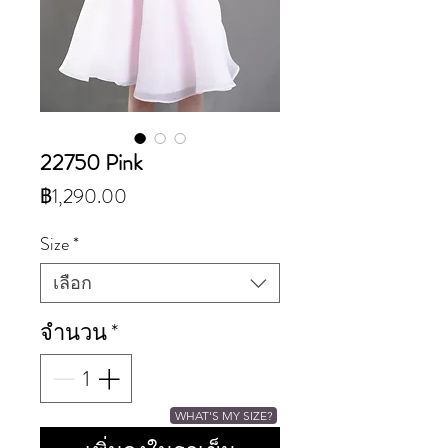
22750 Pink
ราคา
฿1,290.00
Size
*
เลือก
จำนวน
*
WHAT'S MY SIZE?