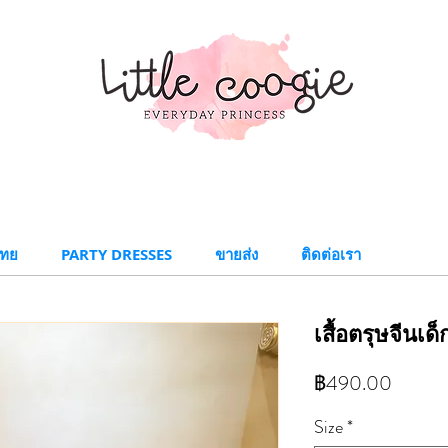
ทย​
PARTY DRESSES
ขายส่ง
ติดต่อเรา
เสื้อตรุษจีนเด
ราคา
฿490.00
Size
*