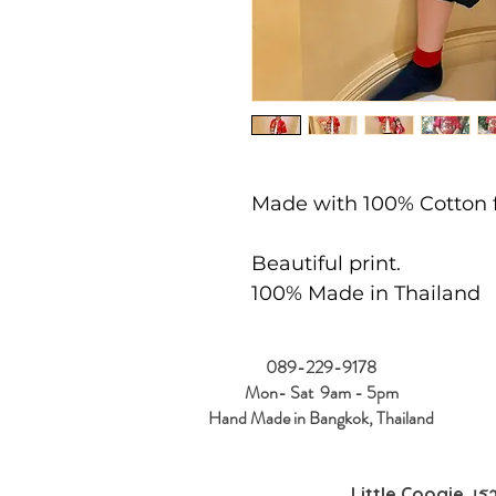
Made with 100% Cotton f
Beautiful print.
100% Made in Thailand
089-229-9178
Mon- Sat 9am - 5pm
Hand Made in Bangkok, Thailand
Little Coogie เร