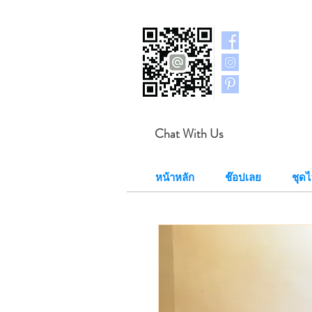
Chat With Us
หน้าหลัก
ช๊อปเลย
ชุด​ไ