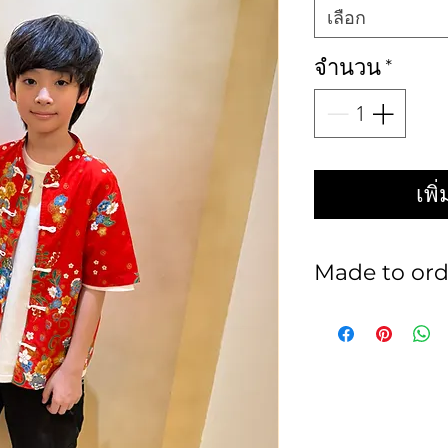
เลือก
จำนวน
*
เพิ
Made to ord
สินค้าทั้งหมดเป็น
เปลี่ยน หรือ คืน ไ
ลูกค้าควรวัดรอบต