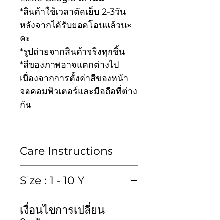
*สินค้าใช้เวลาตัดเย็บ 2-3วัน
หลังจากได้รับยอดโอนแล้วนะ
คะ
*รูปถ่ายจากสินค้าจริงทุกชิ้น
*สีของภาพอาจแตกต่างไป
เนื่องจากการตั้งค่าสีของหน้า
จอคอมพิวเตอร์และมือถือที่ต่าง
กัน
Care Instructions
ซักมือหรือซักแห้งเท่านั้น
Size : 1 - 10 Y
Hand wash or Dry clean
size in inch : หน่วยวัดเป็นนิ้ว
เงื่อนไขการเปลี่ยน
*แนะนำให้วัดรอบตัวน้องแบบ