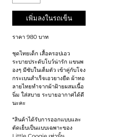
เพิ่มลงในรถเข็น
ราคา 980 บาท
ชุดไทยเด็ก เสื้อครอปเอว
ระบายประดับโบว์น่ารัก แขนพ
องๆ มีซับในเต็มตัว เข้าคู่กับโจง
กระเบนสำเร็จเอวยางยืด ผ้าทอ
ลายไทยทำจากผ้าฝ้ายผสมเนื้อ
นิ่ม ใส่สบาย ระบายอากาศได้ดี
นะคะ
*สินค้าได้รับการออกแบบและ
ตัดเย็บเป็นแบบเฉพาะของ
Little Coogie เท่านั้น