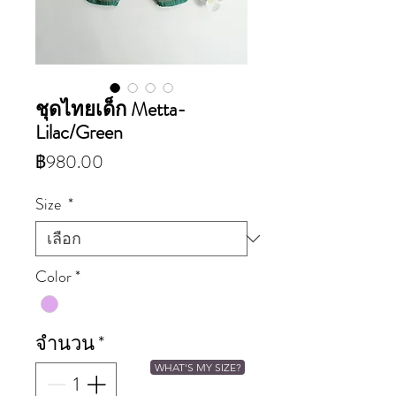
ชุดไทยเด็ก Metta-
Lilac/Green
ราคา
฿980.00
Size
*
Color
*
จำนวน
*
WHAT'S MY SIZE?