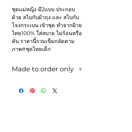
ชุดแม่หญิง มี2แบบ ประกอบ
ด้วย สไบกับผ้าถุง และ สไบกับ
โจงกระเบน เข้าชุด ทำจากฝ้าย
ไทย100% ใส่สบาย ไม่ร้อนหรือ
คัน ราคานี้รวมเข็มกลัดตาม
ภาพ#ชุดไทยเด็ก
Made to order only
สินค้าทั้งหมดเป็นงานสั่งตัด
ทางร้านไม่รับเปลี่ยน หรือ คืน
ไม่ว่ากรณีใดๆทั้งสิ้น
ลูกค้าควรวัดรอบตัวน้องโดย
ละเอียดก่อนสั่งซื้อ