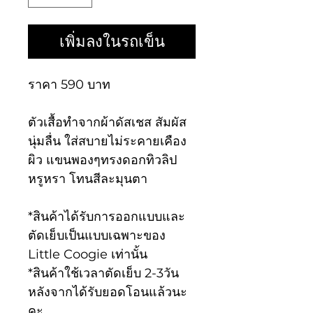
เพิ่มลงในรถเข็น
ราคา 590 บาท
ตัวเสื้อทำจากผ้าดัสเชส สัมผัส
นุ่มลื่น ใส่สบายไม่ระคายเคือง
ผิว แขนพองๆทรงดอกทิวลิป
หรูหรา โทนสีละมุนตา
*สินค้าได้รับการออกแบบและ
ตัดเย็บเป็นแบบเฉพาะของ
Little Coogie เท่านั้น
*สินค้าใช้เวลาตัดเย็บ 2-3วัน
หลังจากได้รับยอดโอนแล้วนะ
คะ