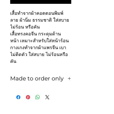
เสื้อทำจากผ้าคอตตอนพิมพ์
ลาย ผ้านิ่ม ธรรมชาติ ใส่สบาย
ไม่ร้อน หรือคัน
เสื้อทรงคอจีน กระดุมด้าน
หน้า เหมาะสำหรับใส่หน้าร้อน
กางเกงทำจากผ้าแพรจีน เบา
ไม่ติดตัว ใส่สบาย ไม่ร้อนหรือ
คัน
Made to order only
สินค้าเป็นงานพรีออเดอร์ ใช้
เวลา 3-5 วัน ทางร้านไม่รับ
เปลี่ยน หรือ คืน ไม่ว่ากรณีใดๆ
ทั้งสิ้น ทางลูกค้าควรวัดรอบตัว