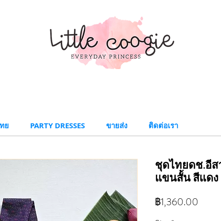
ทย​
PARTY DRESSES
ขายส่ง
ติดต่อเรา
ชุดไทยดช.อีส
แขนสั้น สีแดง
ราคา
฿1,360.00