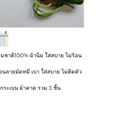
รมชาติ100% ผ้านิ่ม ใส่สบาย ไม่ร้อน
ายมัดหมี่ เบา ใส่สบาย ไม่ติดตัว
จงกระเบน ผ้าคาด รวม 3 ชิ้น