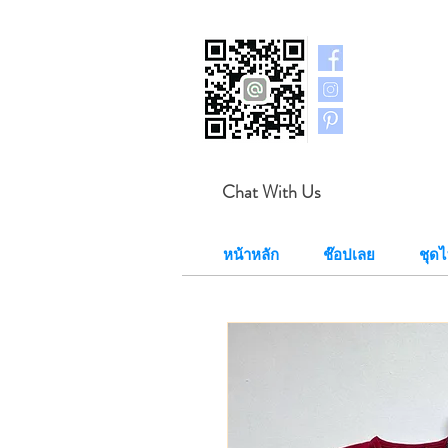
Chat With Us
หน้าหลัก
ช๊อปเลย
ชุด​ไ