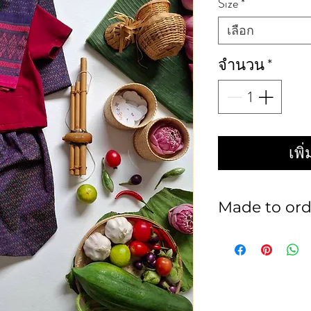
Size
*
เลือก
จำนวน
*
เพิ
Made to ord
สินค้าเป็นงานพรี
ร้านไม่รับเปลี่ยน 
สิ้น ทางลูกค้าคว
สะดวกและแม่นยำ