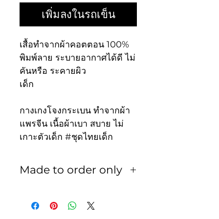
เพิ่มลงในรถเข็น
เสื้อทำจากผ้าคอตตอน 100%
พิมพ์ลาย ระบายอากาศได้ดี ไม่
คันหรือ ระคายผิว
เด็ก
กางเกงโจงกระเบน ทำจากผ้า
แพรจีน เนื้อผ้าเบา สบาย ไม่
เกาะตัวเด็ก #ชุดไทยเด็ก
Made to order only
สินค้าทุกชิ้นเป็นงานสั่งตัด ไม่
รับเปลี่ยน หรือ รับคืน ในทุก
กรณี