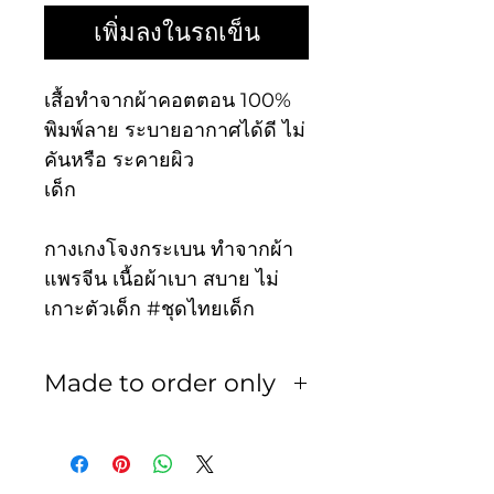
เพิ่มลงในรถเข็น
เสื้อทำจากผ้าคอตตอน 100%
พิมพ์ลาย ระบายอากาศได้ดี ไม่
คันหรือ ระคายผิว
เด็ก
กางเกงโจงกระเบน ทำจากผ้า
แพรจีน เนื้อผ้าเบา สบาย ไม่
เกาะตัวเด็ก #ชุดไทยเด็ก
Made to order only
สินค้าทุกชิ้นเป็นงานสั่งตัด ไม่
รับเปลี่ยน หรือ รับคืน ในทุก
กรณี