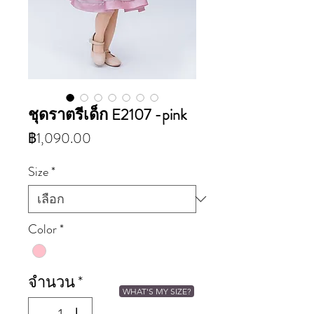
ชุดราตรีเด็ก E2107 -pink
ราคา
฿1,090.00
Size
*
Color
*
จำนวน
*
WHAT'S MY SIZE?