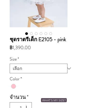
ชุดราตรีเด็ก E2105 - pink
ราคา
฿1,390.00
Size
*
Color
*
จำนวน
*
WHAT'S MY SIZE?