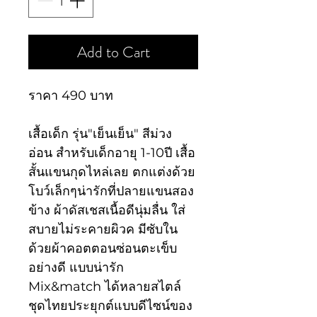
Add to Cart
ราคา 490 บาท
เสื้อเด็ก รุ่น"เย็นเย็น" สีม่วง
อ่อน สำหรับเด็กอายุ 1-10ปี เสื้อ
สั้นแขนกุดไหล่เลย ตกแต่งด้วย
โบว์เล็กๆน่ารักที่ปลายแขนสอง
ข้าง ผ้าดัสเชสเนื้อดีนุ่มลื่น ใส่
สบายไม่ระคายผิวค มีซับใน
ด้วยผ้าคอตตอนซ่อนตะเข็บ
อย่างดี แบบน่ารัก
Mix&match ได้หลายสไตล์
ชุดไทยประยุกต์แบบดีไซน์ของ