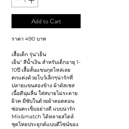
Add to Cart
ราคา 490 บาท
เสื้อเด็ก รุ่น"เย็น
เย็น" สีน้ำเงิน สำหรับเด็กอายุ 1-
10ปี เสื้อสั้นแขนกุดไหล่เลย
ตกแต่งด้วยโบว์เล็กๆน่ารักที่
ปลายแขนสองข้าง ผ้าดัสเชส
เนื้อดีนุ่มลื่น ใส่สบายไม่ระคาย
ผิวค มีซับในด้วยผ้าคอตตอน
ซ่อนตะเข็บอย่างดี แบบน่ารัก
Mix&match ได้หลายสไตล์
ชุดไทยประยุกต์แบบดีไซน์ของ