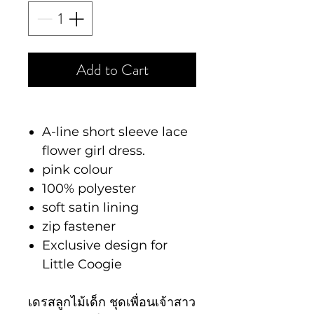
Add to Cart
A-line short sleeve lace
flower girl dress.
pink colour
100% polyester
soft satin lining
zip fastener
Exclusive design for
Little Coogie
เดรสลูกไม้เด็ก ชุดเพื่อนเจ้าสาว