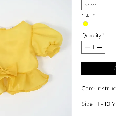
Select
Color
*
Quantity
*
Care Instru
ซักมือหรือซักแห้ง
Size : 1 - 10 Y
Hand wash or 
*หน่วยวัด (metric