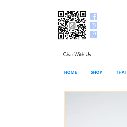
Chat With Us
HOME
SHOP
THAI