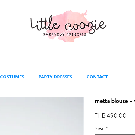
 COSTUMES
PARTY DRESSES
CONTACT
metta blouse - 
Pri
THB 490.00
Size
*