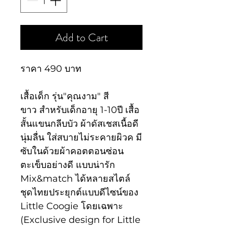
Add to Cart
ราคา 490 บาท
เสื้อเด็ก รุ่น"คุณงาม" สี
ขาว สำหรับเด็กอายุ 1-10ปี เสื้อ
สั้นแขนกลีบบัว ผ้าดัสเชสเนื้อดี
นุ่มลื่น ใส่สบายไม่ระคายผิวค มี
ซับในด้วยผ้าคอตตอนซ่อน
ตะเข็บอย่างดี แบบน่ารัก
Mix&match ได้หลายสไตล์
ชุดไทยประยุกต์แบบดีไซน์ของ
Little Coogie โดยเฉพาะ
(Exclusive design for Little