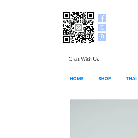
Chat With Us
HOME
SHOP
THAI