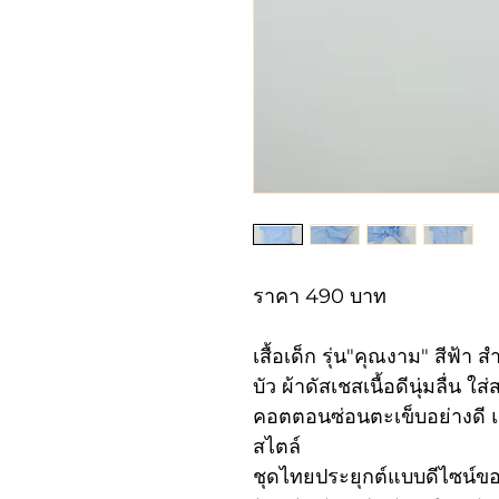
ราคา 490 บาท
เสื้อเด็ก รุ่น"คุณงาม" สีฟ้า ส
บัว ผ้าดัสเชสเนื้อดีนุ่มลื่น 
คอตตอนซ่อนตะเข็บอย่างดี 
สไตล์
ชุดไทยประยุกต์แบบดีไซน์ข