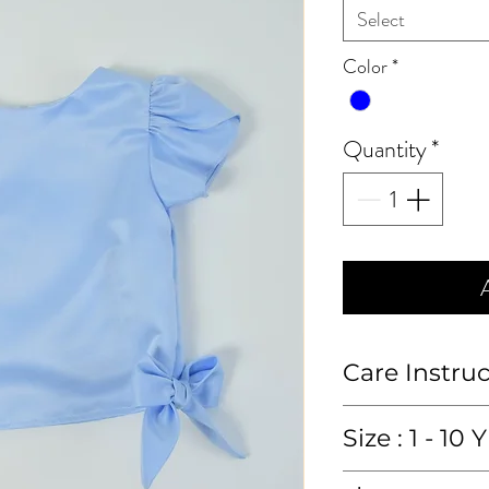
Select
Color
*
Quantity
*
Care Instru
ซักมือหรือซักแห้ง
Size : 1 - 10 Y
Hand wash or 
size in inch : หน