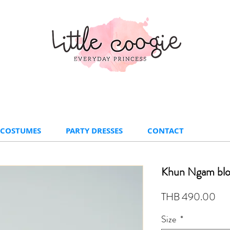
 COSTUMES
PARTY DRESSES
CONTACT
Khun Ngam blo
Pri
THB 490.00
Size
*