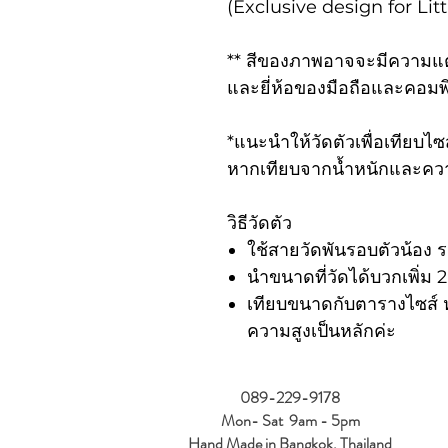
(Exclusive design for Lit
** สีของภาพอาจจะมีความแตกต
และยี่ห้อของมือถือและคอมพิ
*แนะนำให้วัดตัวเพื่อเทียบไซส
หากเทียบจากน้ำหนักและควา
วิธีวัดตัว
ใช้สายวัดพันรอบตัวน้อง 
นำขนาดที่วัดได้บวกเพิ่ม 2น
เทียบขนาดกับตารางไซส์ 
ความสูงเป็นหลักค่ะ
089-229-9178
Mon- Sat 9am - 5pm
Hand Made in Bangkok, Thailand