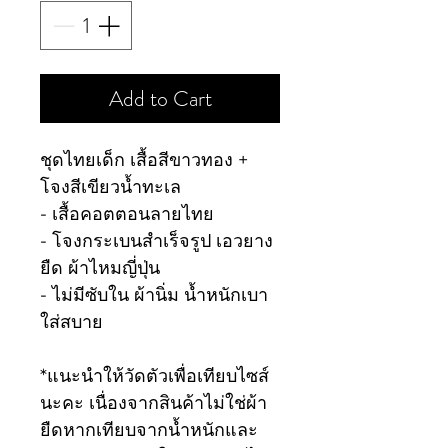
Add to Cart
ชุดไทยเด็ก เสื้อสีขาวทอง +
โจงสีเขียวน้ำทะเล
- เสื้อคอตตอนลายไทย
- โจงกระเบนสำเร็จรูป เอวยาง
ยืด ผ้าไหมญี่ปุ่น
- ไม่มีซับใน ผ้านิ่ม น้ำหนักเบา
ใส่สบาย
*แนะนำให้วัดตัวเพื่อเทียบไซส์
นะคะ เนื่องจากสินค้าไม่ใช่ผ้า
ยืดหากเทียบจากน้ำหนักและ