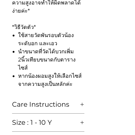
ความสูงอาจทำให้ผิดพลาดได้
ง่ายค่ะ*
*วิธีวัดตัว*
ใช้สายวัดพันรอบตัวน้อง
ระดับอก และเอว
นำขนาดที่วัดได้บวกเพิ่ม
2นิ้วเทียบขนาดกับตาราง
ไซส์
หากน้องผอมสูงให้เลือกไซส์
จากความสูงเป็นหลักค่ะ
Care Instructions
ซักมือหรือซักแห้งเท่านั้น
Size : 1 - 10 Y
Hand wash or Dry clean