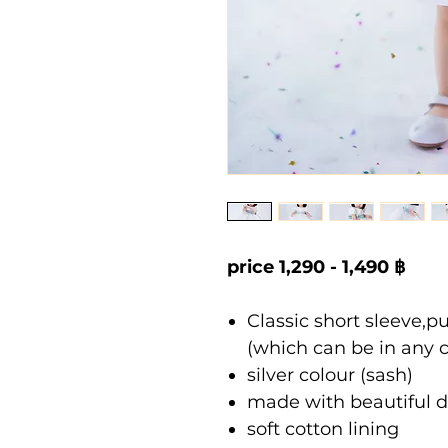
price 1,290 - 1,490 ฿
Classic short sleeve,p
(which can be in any co
silver colour (sash)
made with beautiful d
soft cotton lining