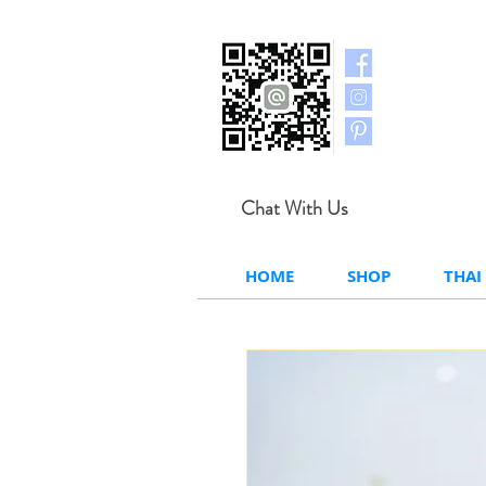
Chat With Us
HOME
SHOP
THAI