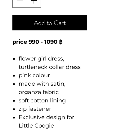
Add to Cart
price 990 - 1090 ฿
flower girl dress,
turtleneck collar dress
pink colour
made with satin,
organza fabric
soft cotton lining
zip fastener
Exclusive design for
Little Coogie