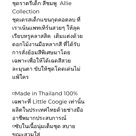
ชุดราตรีเด็ก สีชมพู Allie
Collection
ชุดเดรสเด็กแขนกุดคอตลบ ที่
เราเน้นแพทเทิร์นสวยๆ ให้ลุค
เรียบหรูคลาสสิค เติมแต่งด้วย
ดอกไม้งานมือหลากสี ที่ได้รับ
การสั่งย้อมสีพิเศษมาโดย
เฉพาะเพื่อให้ได้เฉดสีสวย
ละมุนตา ขับให้ชุดโดดเด่นไม่
แพ้ใคร
◽️Made in Thailand 100%
เฉพาะที่ Little Coogie เท่านั้น
ผลิตในประเทศไทยด้วยช่างมือ
อาชีพมากประสบการณ์
◽️ซับในเนื้อนุ่มเต็มชุด สบาย
ขณะสวมใส่