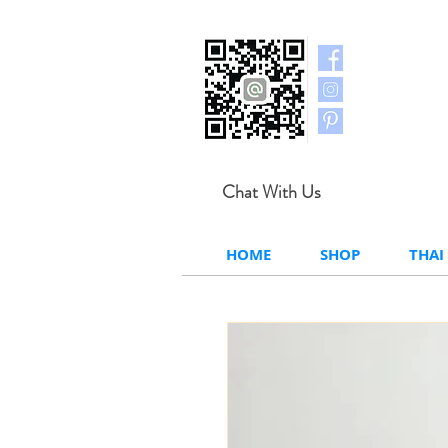
Chat With Us
HOME
SHOP
THAI