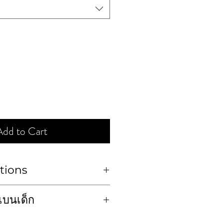
Add to Cart
tions
ห้ง Hand Wash or Dry
เบนเด็ก
ngkraben)