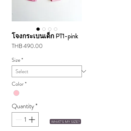
โจงกระเบนเด็ก PT1-pink
Price
THB 490.00
Size
*
Color
*
Quantity
*
WHAT'S MY SIZE?