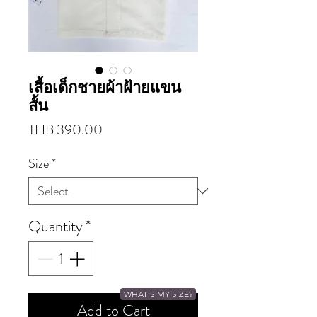
เสื้อเด็กชายผ้าฝ้ายแขน
สั้น
Price
THB 390.00
Size
*
Quantity
*
WHAT'S MY SIZE?
Add to Cart