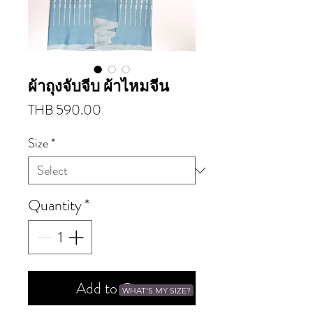
ผ้าถุงจับจีบ ผ้าไหมจีน
Price
THB 590.00
Size
*
Quantity
*
Add to Cart
WHAT'S MY SIZE?