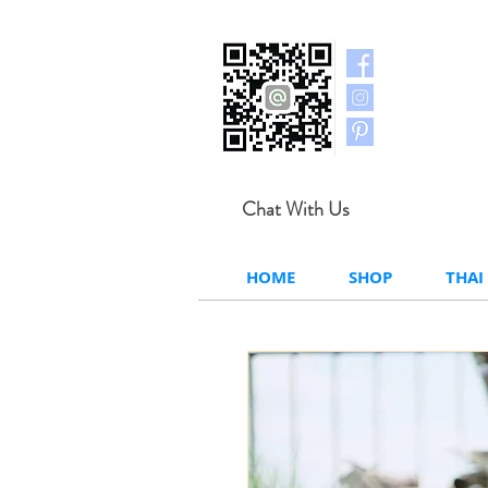
Chat With Us
HOME
SHOP
THAI