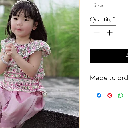
Select
Quantity
*
Made to ord
สินค้าทุกชิ้นเป็นง
รับคืน ในทุกกรณี
กรุณาวัดตัวน้องๆ
เรียบร้อย ก่อนสั่
ท่านลูกค้าเอง