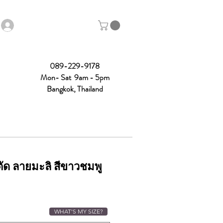
089-229-9178
Mon- Sat 9am - 5pm
Bangkok, Thailand
ัด ลายมะลิ สีขาวชมพู
ce
WHAT'S MY SIZE?