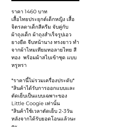
ราคา 1460 บาท
เสื้อไทยประยุกต์เด็กหญิง เสื้อ
จิตรลดาเด็กสีครีม จับคู่กับ
ผ้าถุงเด็ก ผ้าถุงสำเร็จรูปเอว
ยางยืด จีบหน้านาง ทรงยาว ทำ
จากผ้าไหมเทียมทอลายไทย สี
ทอง พร้อมผ้าสไบเข้าชุด แบบ
หรูหรา
*ราคานี้ไม่รวมเครื่องประดับ*
*สินค้าได้รับการออกแบบและ
ตัดเย็บเป็นแบบเฉพาะของ
Little Coogie เท่านั้น
*สินค้าใช้เวลาตัดเย็บ 2-3วัน
หลังจากได้รับยอดโอนแล้วนะ
คะ