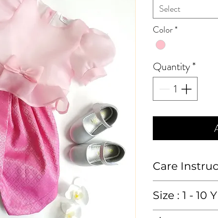
Select
Color
*
Quantity
*
Care Instru
ซักมือหรือซักแห้ง
Size : 1 - 10 Y
Hand wash or 
เสื้อ (blouse)