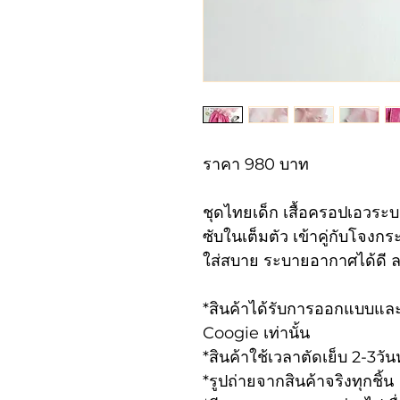
ราคา 980 บาท
ชุดไทยเด็ก เสื้อครอปเอวระ
ซับในเต็มตัว เข้าคู่กับโจง
ใส่สบาย ระบายอากาศได้ดี ล
*สินค้าได้รับการออกแบบและ
Coogie เท่านั้น
*สินค้าใช้เวลาตัดเย็บ 2-3ว
*รูปถ่ายจากสินค้าจริงทุกชิ้น