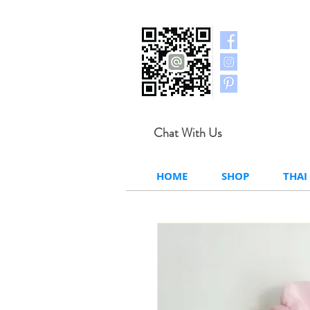
Chat With Us
HOME
SHOP
THAI