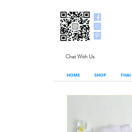
Chat With Us
HOME
SHOP
THAI