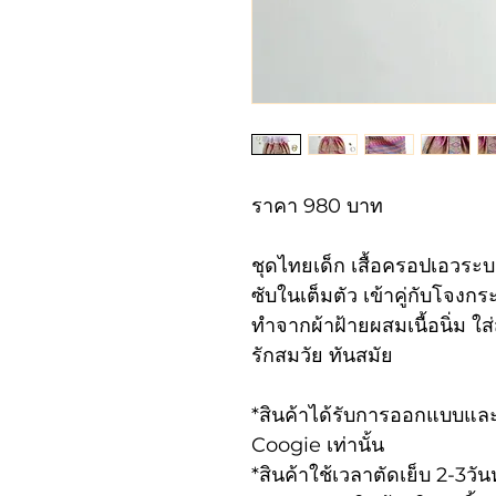
ราคา 980 บาท
ชุดไทยเด็ก เสื้อครอปเอวระ
ซับในเต็มตัว เข้าคู่กับโจง
ทำจากผ้าฝ้ายผสมเนื้อนิ่ม 
รักสมวัย ทันสมัย
*สินค้าได้รับการออกแบบและ
Coogie เท่านั้น
*สินค้าใช้เวลาตัดเย็บ 2-3ว