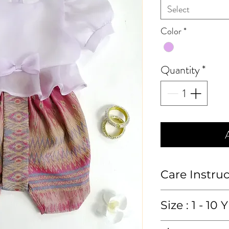
Select
Color
*
Quantity
*
Care Instru
ซักมือหรือซักแห้ง
Size : 1 - 10 Y
Hand wash or 
เสื้อ (blouse)