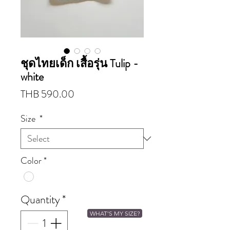
ชุดไทยเด็ก เสื้อรุ่น Tulip -
white
Price
THB 590.00
Size
*
Color
*
Quantity
*
WHAT'S MY SIZE?