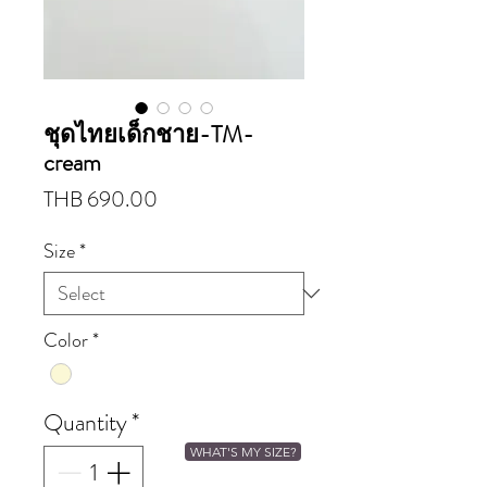
ชุดไทยเด็กชาย-TM-
cream
Price
THB 690.00
Size
*
Color
*
Quantity
*
WHAT'S MY SIZE?