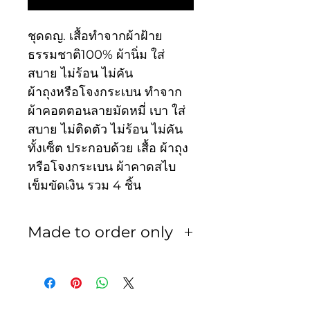
ชุดดญ. เสื้อทำจากผ้าฝ้าย
ธรรมชาติ100% ผ้านิ่ม ใส่
สบาย ไม่ร้อน ไม่คัน
ผ้าถุงหรือโจงกระเบน ทำจาก
ผ้าคอตตอนลายมัดหมี่ เบา ใส่
สบาย ไม่ติดตัว ไม่ร้อน ไม่คัน
ทั้งเซ็ต ประกอบด้วย เสื้อ ผ้าถุง
หรือโจงกระเบน ผ้าคาดสไบ
เข็มขัดเงิน รวม 4 ชิ้น
Made to order only
สินค้าเป็นงานพรีออเดอร์ ใช้
เวลา 3-5 วัน ทางร้านไม่รับ
เปลี่ยน หรือ คืน ไม่ว่ากรณีใดๆ