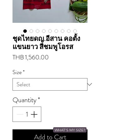
ชุดไทยดญ.อีสาน คอตั้ง
แขนยาว สีชมพูโอรส
Price
THB 1,560.00
Size
*
Quantity
*
WHAT'S MY SIZE?
Add to Cart