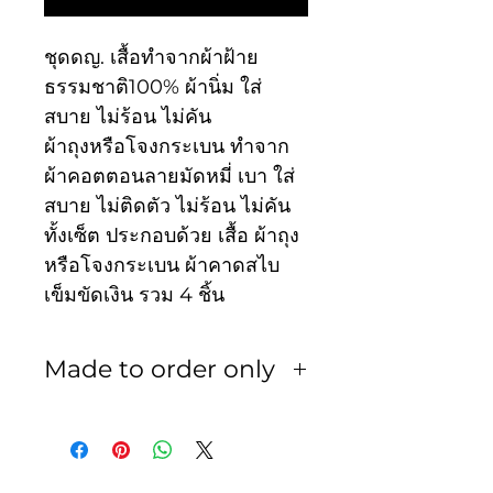
ชุดดญ. เสื้อทำจากผ้าฝ้าย
ธรรมชาติ100% ผ้านิ่ม ใส่
สบาย ไม่ร้อน ไม่คัน
ผ้าถุงหรือโจงกระเบน ทำจาก
ผ้าคอตตอนลายมัดหมี่ เบา ใส่
สบาย ไม่ติดตัว ไม่ร้อน ไม่คัน
ทั้งเซ็ต ประกอบด้วย เสื้อ ผ้าถุง
หรือโจงกระเบน ผ้าคาดสไบ
เข็มขัดเงิน รวม 4 ชิ้น
Made to order only
สินค้าเป็นงานพรีออเดอร์ ใช้
เวลา 3-5 วัน ทางร้านไม่รับ
เปลี่ยน หรือ คืน ไม่ว่ากรณีใดๆ