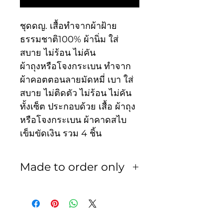
ชุดดญ. เสื้อทำจากผ้าฝ้าย
ธรรมชาติ100% ผ้านิ่ม ใส่
สบาย ไม่ร้อน ไม่คัน
ผ้าถุงหรือโจงกระเบน ทำจาก
ผ้าคอตตอนลายมัดหมี่ เบา ใส่
สบาย ไม่ติดตัว ไม่ร้อน ไม่คัน
ทั้งเซ็ต ประกอบด้วย เสื้อ ผ้าถุง
หรือโจงกระเบน ผ้าคาดสไบ
เข็มขัดเงิน รวม 4 ชิ้น
Made to order only
สินค้าเป็นงานพรีออเดอร์ ใช้
เวลา 3-5 วัน ทางร้านไม่รับ
เปลี่ยน หรือ คืน ไม่ว่ากรณีใดๆ