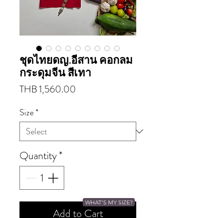
ชุดไทยดญ.อีสาน คอกลม
กระดุมจีน สีเทา
Price
THB 1,560.00
Size
*
Quantity
*
WHAT'S MY SIZE?
Add to Cart