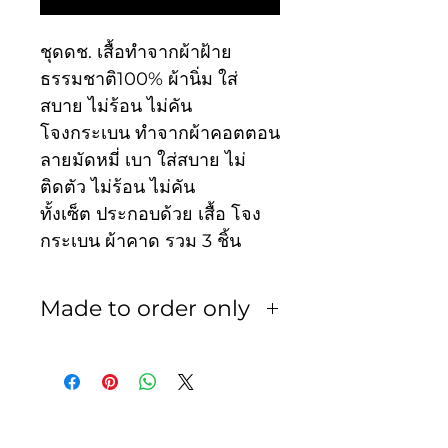
ชุดดช. เสื้อทำจากผ้าฝ้าย
ธรรมชาติ100% ผ้านิ่ม ใส่
สบาย ไม่ร้อน ไม่คัน
โจงกระเบน ทำจากผ้าคอตตอน
ลายมัดหมี่ เบา ใส่สบาย ไม่
ติดตัว ไม่ร้อน ไม่คัน
ทั้งเซ็ต ประกอบด้วย เสื้อ โจง
กระเบน ผ้าคาด รวม 3 ชิ้น
Made to order only
สินค้าเป็นงานพรีออเดอร์ ใช้
เวลา 3-5 วัน ทางร้านไม่รับ
เปลี่ยน หรือ คืน ไม่ว่ากรณีใดๆ
ทั้งสิ้น ทางลูกค้าควรวัดรอบตัว