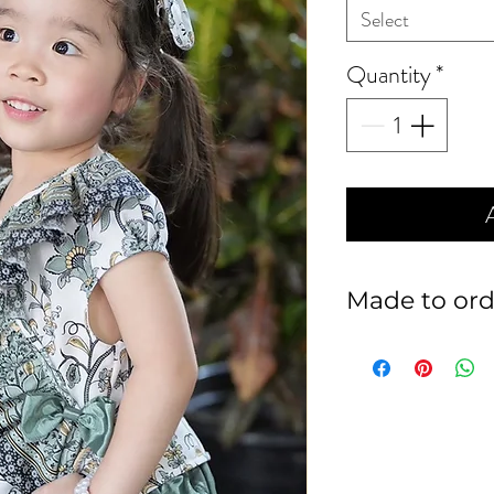
Select
Quantity
*
Made to ord
สินค้าทุกชิ้นเป็นง
รับคืน ในทุกกรณี
กรุณาวัดตัวน้องๆ
เรียบร้อย ก่อนสั่
ท่านลูกค้าเองคะ