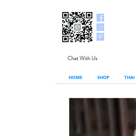
Chat With Us
HOME
SHOP
THAI