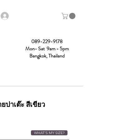
089-229-9178
Mon- Sat 9am - 5pm
Bangkok, Thailand
ายปาเต๊ะ สีเขียว
ce
WHAT'S MY SIZE?