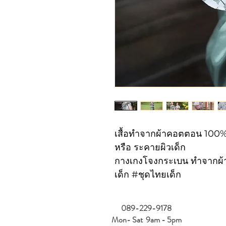
เสื้อทำจากผ้าคอตตอน 100% 
หรือ ระค
กางเกงโจงกระเบน ทำจากผ้าแ
เด็ก #ชุดไทยเด็ก
089-229-9178
Mon- Sat 9am - 5pm