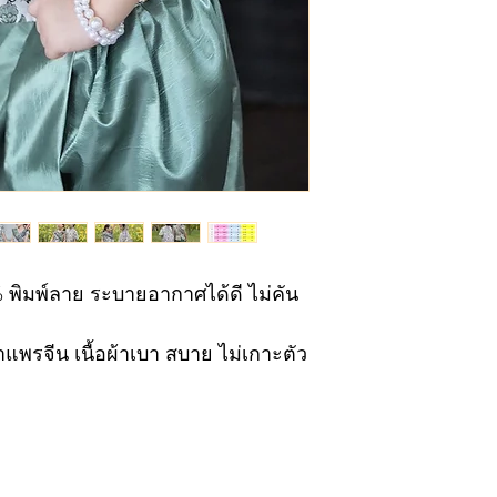
พิมพ์ลาย ระบายอากาศได้ดี ไม่คัน
ายผิวเด็ก
พรจีน เนื้อผ้าเบา สบาย ไม่เกาะตัว