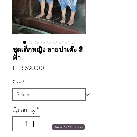
ชุดเด็กหญิง ลายปาเต๊ะ สี
ฟ้า
Price
THB 690.00
Size
*
Quantity
*
WHAT'S MY SIZE?