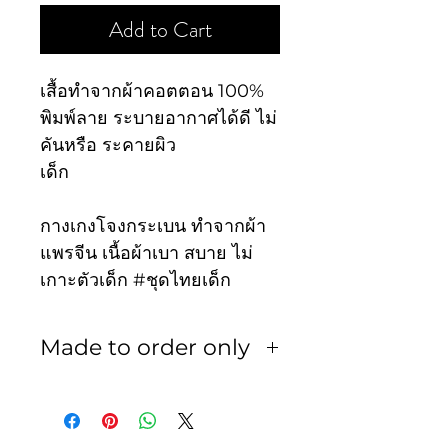
Add to Cart
เสื้อทำจากผ้าคอตตอน 100%
พิมพ์ลาย ระบายอากาศได้ดี ไม่
คันหรือ ระคายผิว
เด็ก
กางเกงโจงกระเบน ทำจากผ้า
แพรจีน เนื้อผ้าเบา สบาย ไม่
เกาะตัวเด็ก #ชุดไทยเด็ก
Made to order only
สินค้าทุกชิ้นเป็นงานสั่งตัด ไม่
รับเปลี่ยน หรือ รับคืน ในทุก
กรณี