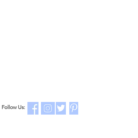
่รวมค่าจัดส่ง*
Follow Us: