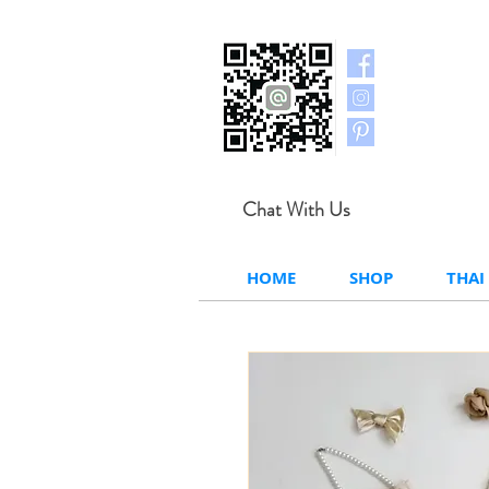
Chat With Us
HOME
SHOP
THAI