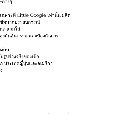
ษต่างๆ
การ 100/ชิ้นไม
พาะที่ Little Coogie เท่านั้น ผลิต
าชีพมากประสบการณ์
ายขณะสวมใส่
ป้องกันอันตราย และป้องกันการ
ม่คัน
ับรูปร่างจริงของเด็ก
 ประเทศญี่ปุ่นและอเมริกา
ิง