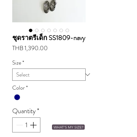
ชุดราตรีเด็ก SS1809-navy
Price
THB 1,390.00
Size
*
Color
*
Quantity
*
WHAT'S MY SIZE?