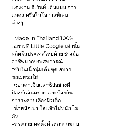
แต่งงาน อีเว้นท์ เดินแบบ การ
แสดง หรือในโอกาสพิเศษ
ต่างๆ
◽️Made in Thailand 100%
เฉพาะที่ Little Coogie เท่านั้น
ผลิตในประเทศไทยด้วยช่างมือ
อาชีพมากประสบการณ์
◽️ซับในเนื้อนุ่มเต็มชุด สบาย
ขณะสวมใส่
◽️ซ่อนตะเข็บและซิปอย่างดี
ป้องกันอันตราย และป้องกัน
การระคายเคืองผิวเด็ก
◽️น้ำหนักเบา ใส่แล้วไม่หนัก ไม่
คัน
◽️ทรงสวย คัตติ้งดี เหมาะสมกับ