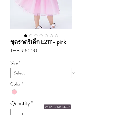
ชุดราตรีเด็ก E2111- pink
Price
THB 990.00
Size
*
Color
*
Quantity
*
WHAT'S MY SIZE?