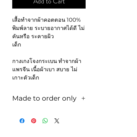
Add to Cart
เสื้อทำจากผ้าคอตตอน 100%
พิมพ์ลาย ระบายอากาศได้ดี ไม่
คันหรือ ระคายผิว
เด็ก
กางเกงโจงกระเบน ทำจากผ้า
แพรจีน เนื้อผ้าเบา สบาย ไม่
เกาะตัวเด็ก
Made to order only
สินค้าทุกชิ้นเป็นงานสั่งตัด ไม่
รับเปลี่ยน หรือ รับคืน ในทุก
กรณี
กรุณาวัดตัวน้องๆ และเทียบกับ